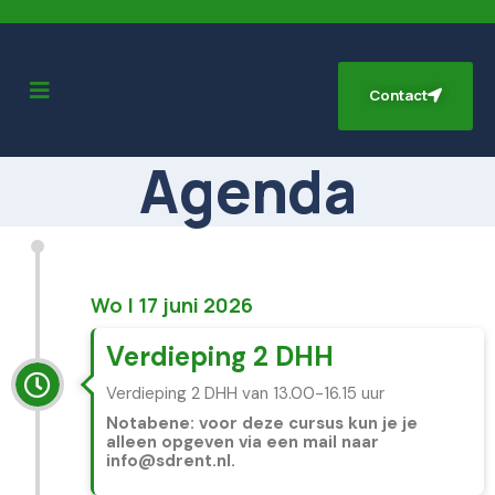
Contact
Agenda
Wo | 17 juni 2026
Verdieping 2 DHH
Verdieping 2 DHH van 13.00-16.15 uur
Notabene: voor deze cursus kun je je
alleen opgeven via een mail naar
info@sdrent.nl.