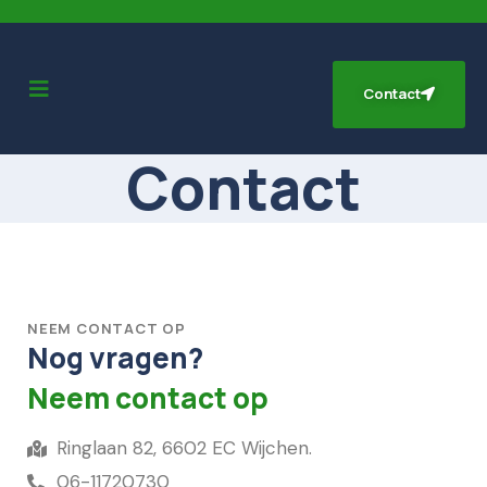
Contact
Contact
NEEM CONTACT OP
Nog vragen?
Neem contact op
Ringlaan 82, 6602 EC Wijchen.
06-11720730